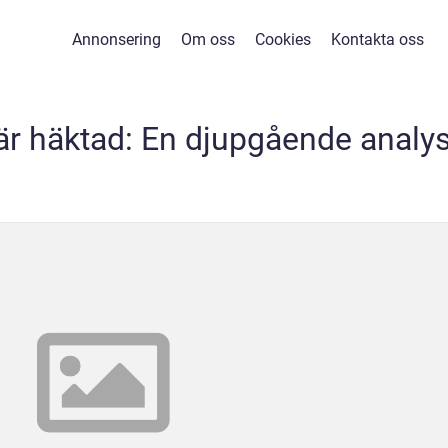
Annonsering
Om oss
Cookies
Kontakta oss
 är häktad: En djupgående analy