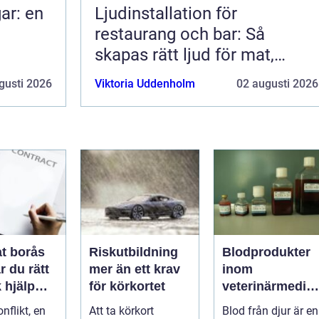
ar: en
Ljudinstallation för
restaurang och bar: Så
skapas rätt ljud för mat,
dryck och stämning
gusti 2026
Viktoria Uddenholm
02 augusti 2026
t borås
Riskutbildning
Blodprodukter
r du rätt
mer än ett krav
inom
k hjälp
för körkortet
veterinärmedici
t
n funktion,
nflikt, en
Att ta körkort
Blod från djur är en