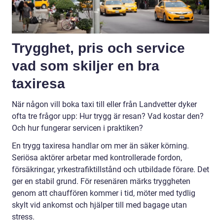
Trygghet, pris och service
vad som skiljer en bra
taxiresa
När någon vill boka taxi till eller från Landvetter dyker
ofta tre frågor upp: Hur trygg är resan? Vad kostar den?
Och hur fungerar servicen i praktiken?
En trygg taxiresa handlar om mer än säker körning.
Seriösa aktörer arbetar med kontrollerade fordon,
försäkringar, yrkestrafiktillstånd och utbildade förare. Det
ger en stabil grund. För resenären märks tryggheten
genom att chauffören kommer i tid, möter med tydlig
skylt vid ankomst och hjälper till med bagage utan
stress.