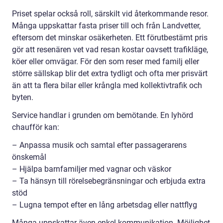
Priset spelar också roll, särskilt vid återkommande resor.
Många uppskattar fasta priser till och från Landvetter,
eftersom det minskar osäkerheten. Ett förutbestämt pris
gör att resenären vet vad resan kostar oavsett trafikläge,
köer eller omvägar. För den som reser med familj eller
större sällskap blir det extra tydligt och ofta mer prisvärt
än att ta flera bilar eller krångla med kollektivtrafik och
byten.
Service handlar i grunden om bemötande. En lyhörd
chaufför kan:
– Anpassa musik och samtal efter passagerarens
önskemål
– Hjälpa barnfamiljer med vagnar och väskor
– Ta hänsyn till rörelsebegränsningar och erbjuda extra
stöd
– Lugna tempot efter en lång arbetsdag eller nattflyg
Många uppskattar även enkel kommunikation. Möjlighet