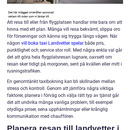
Att resa till eller från flygplatsen handlar inte bara om att
hinna med ett plan. Många vill resa bekvämt, slippa oro
för förseningar och känna sig trygga längs vägen. När
någon
vill boka taxi Landvetter spelar
både pris,
punktlighet och service stor roll. Med några enkla val går
det att göra hela flygplatsresan lugnare, oavsett om
resan sker tidigt på morgonen, sent på kvällen eller mitt i
rusningstrafiken.
En genomtänkt taxibokning kan bli skillnaden mellan
stress och kontroll. Genom att jämföra några viktiga
faktorer, planera i förväg och välja rätt typ av tjänst går
det att undvika många vanliga problem, till exempel
otydliga priser, sena upphämtningar eller krånglig
kommunikation med chauffören.
Planera resan till landvetter i