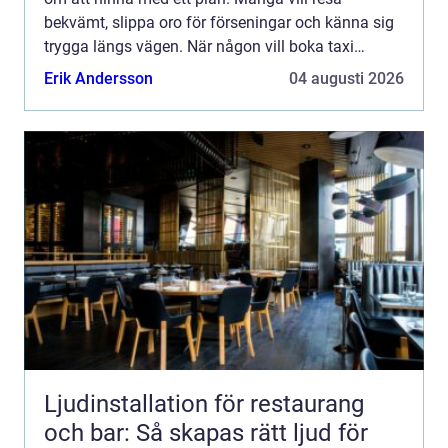
bekvämt, slippa oro för förseningar och känna sig
trygga längs vägen. När någon vill boka taxi
Landvetter spelar både pris, punktlighet och service
Erik Andersson
04 augusti 2026
stor...
Ljudinstallation för restaurang
och bar: Så skapas rätt ljud för