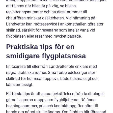
att få sms när bilen är på väg, se bilens
registreringsnummer och ha direktnummer till
chauffören minskar osäkerheten. Vid hämtning på
Landvetter kan mötesservice i ankomsthallen göra stor
skillnad, särskilt för resenärer som inte är vana vid
flygplatsen eller reser med mycket bagage.
Praktiska tips för en
smidigare flygplatsresa
En taxiresa till eller från Landvetter blir enklare med
några praktiska rutiner. Små förberedelser gör stor
skillnad för hur resan upplevs, både tidsmässigt och
känslomässigt.
Ett första tips är att spara bekräftelsen från taxibolaget,
gärna i samma mapp som flygbiljetterna. Då finns
bokningsnummer, pris och kontaktuppgifter nära till
hands om något skulle ändras. Om flighten blir försenad