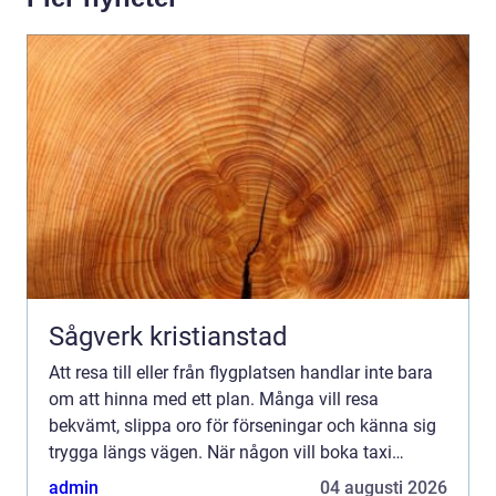
Sågverk kristianstad
Att resa till eller från flygplatsen handlar inte bara
om att hinna med ett plan. Många vill resa
bekvämt, slippa oro för förseningar och känna sig
trygga längs vägen. När någon vill boka taxi
Landvetter spelar både pris, punktlighet och service
admin
04 augusti 2026