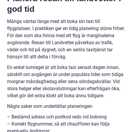
god tid
Många väntar länge med att boka sin taxi till
flygplatsen. I praktiken ger en tidig planering större frihet.
För den som ska hinna med ett flyg är marginalerna
avgörande. Resan till Landvetter påverkas av trafik,
väder och tid på dygnet, och en seriös taxitjänst tar
hänsyn till allt detta i förväg.
En enkel tumregel är att boka taxi senast dagen innan,
särskilt om avgången är under populära tider som tidiga
morgnar måndagfredag eller sena söndagskvällar. Vid
stora helger eller skolavslutningar kan efterfrågan öka,
vilket gör det extra klokt att boka ännu tidigare.
Några saker som underlättar planeringen:
– Bestämd adress och portkod redo vid bokning
– Korrekt flygnummer, så att chauffören kan följa
eventuella ändringar