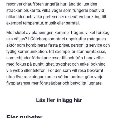
resor vet chauffören ungefär hur lång tid just den
sträckan brukar ta, vilka vägar som fungerar bäst vid
olika tider och vilka preferenser resenären har kring till
exempel temperatur, musik eller samtal.
Mot slutet av planeringen kommer frågan: vilket företag
ska väljas? I Göteborgsområdet uppskattar många en
aktör som kombinerar fasta priser, personlig service och
tydlig kommunikation. Ett exempel är stannumtaxi.se,
som erbjuder förbokade resor till och från Landvetter
med fokus på punktlighet, trygghet och enkel bokning
via webb eller telefon. För den som vill resa bekvämt
utan överraskningar kan en sådan partner göra varje
flygplatsresa mer förutsägbar och betydligt lugnare.
Läs fler inlägg här
Fler nyheter