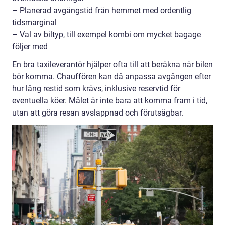
– Planerad avgångstid från hemmet med ordentlig
tidsmarginal
– Val av biltyp, till exempel kombi om mycket bagage
följer med
En bra taxileverantör hjälper ofta till att beräkna när bilen
bör komma. Chauffören kan då anpassa avgången efter
hur lång restid som krävs, inklusive reservtid för
eventuella köer. Målet är inte bara att komma fram i tid,
utan att göra resan avslappnad och förutsägbar.