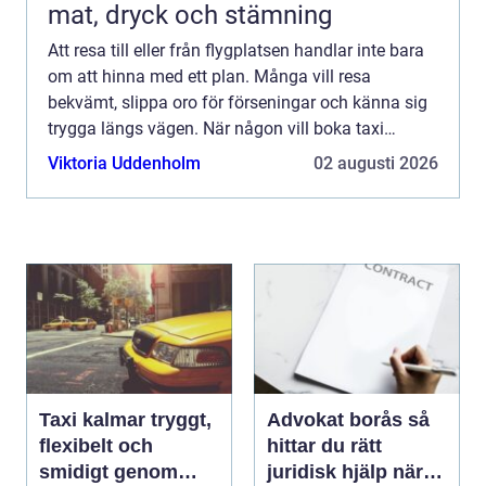
mat, dryck och stämning
Att resa till eller från flygplatsen handlar inte bara
om att hinna med ett plan. Många vill resa
bekvämt, slippa oro för förseningar och känna sig
trygga längs vägen. När någon vill boka taxi
Landvetter spelar både pris, punktlighet och service
Viktoria Uddenholm
02 augusti 2026
stor...
Taxi kalmar tryggt,
Advokat borås så
flexibelt och
hittar du rätt
smidigt genom
juridisk hjälp när