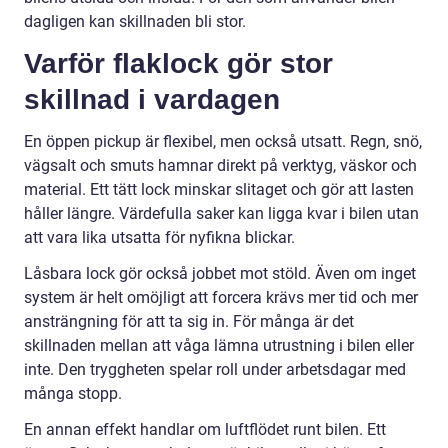
dagligen kan skillnaden bli stor.
Varför flaklock gör stor
skillnad i vardagen
En öppen pickup är flexibel, men också utsatt. Regn, snö,
vägsalt och smuts hamnar direkt på verktyg, väskor och
material. Ett tätt lock minskar slitaget och gör att lasten
håller längre. Värdefulla saker kan ligga kvar i bilen utan
att vara lika utsatta för nyfikna blickar.
Låsbara lock gör också jobbet mot stöld. Även om inget
system är helt omöjligt att forcera krävs mer tid och mer
ansträngning för att ta sig in. För många är det
skillnaden mellan att våga lämna utrustning i bilen eller
inte. Den tryggheten spelar roll under arbetsdagar med
många stopp.
En annan effekt handlar om luftflödet runt bilen. Ett