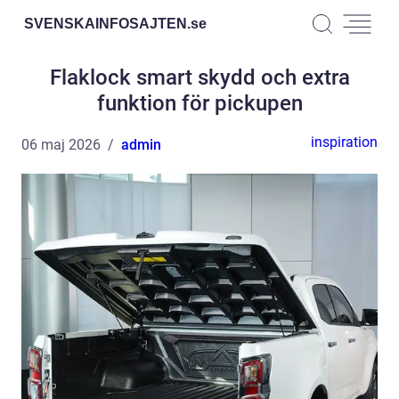
SVENSKAINFOSAJTEN.
se
Flaklock smart skydd och extra
funktion för pickupen
inspiration
06 maj 2026
admin