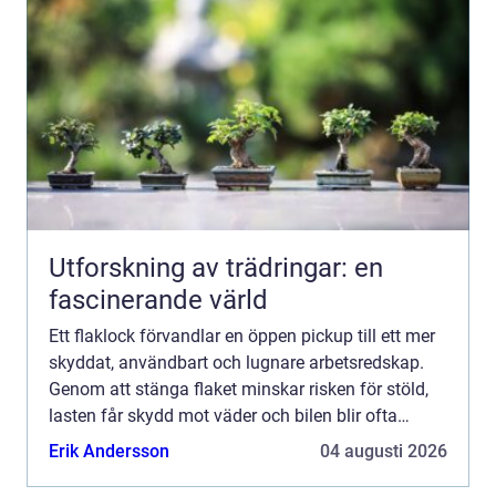
Utforskning av trädringar: en
fascinerande värld
Ett flaklock förvandlar en öppen pickup till ett mer
skyddat, användbart och lugnare arbetsredskap.
Genom att stänga flaket minskar risken för stöld,
lasten får skydd mot väder och bilen blir ofta
trevligare att köra på landsväg. Många upptäcker
Erik Andersson
04 augusti 2026
ocks...