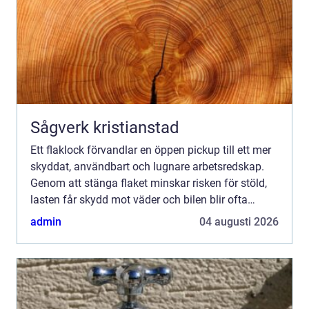
Sågverk kristianstad
Ett flaklock förvandlar en öppen pickup till ett mer
skyddat, användbart och lugnare arbetsredskap.
Genom att stänga flaket minskar risken för stöld,
lasten får skydd mot väder och bilen blir ofta
trevligare att köra på landsväg. Många upptäcker
admin
04 augusti 2026
ocks...