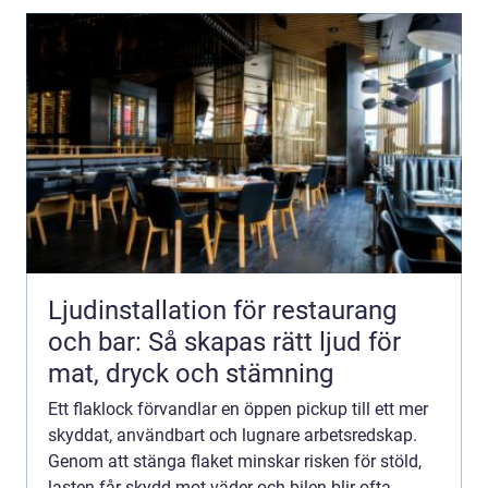
Ljudinstallation för restaurang
och bar: Så skapas rätt ljud för
mat, dryck och stämning
Ett flaklock förvandlar en öppen pickup till ett mer
skyddat, användbart och lugnare arbetsredskap.
Genom att stänga flaket minskar risken för stöld,
lasten får skydd mot väder och bilen blir ofta