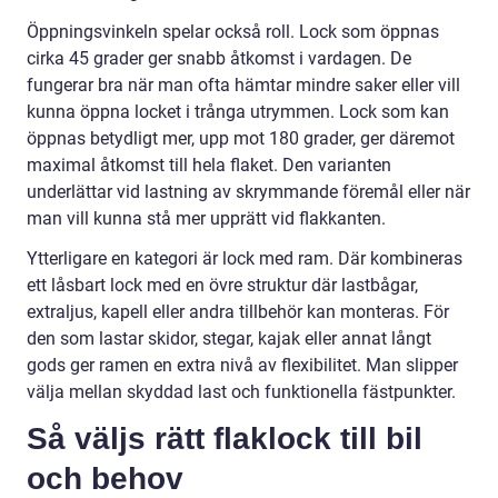
Öppningsvinkeln spelar också roll. Lock som öppnas
cirka 45 grader ger snabb åtkomst i vardagen. De
fungerar bra när man ofta hämtar mindre saker eller vill
kunna öppna locket i trånga utrymmen. Lock som kan
öppnas betydligt mer, upp mot 180 grader, ger däremot
maximal åtkomst till hela flaket. Den varianten
underlättar vid lastning av skrymmande föremål eller när
man vill kunna stå mer upprätt vid flakkanten.
Ytterligare en kategori är lock med ram. Där kombineras
ett låsbart lock med en övre struktur där lastbågar,
extraljus, kapell eller andra tillbehör kan monteras. För
den som lastar skidor, stegar, kajak eller annat långt
gods ger ramen en extra nivå av flexibilitet. Man slipper
välja mellan skyddad last och funktionella fästpunkter.
Så väljs rätt flaklock till bil
och behov