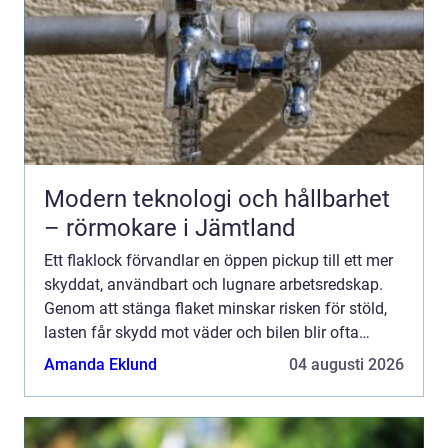
Modern teknologi och hållbarhet
– rörmokare i Jämtland
Ett flaklock förvandlar en öppen pickup till ett mer
skyddat, användbart och lugnare arbetsredskap.
Genom att stänga flaket minskar risken för stöld,
lasten får skydd mot väder och bilen blir ofta
trevligare att köra på landsväg. Många upptäcker
Amanda Eklund
04 augusti 2026
ocks...