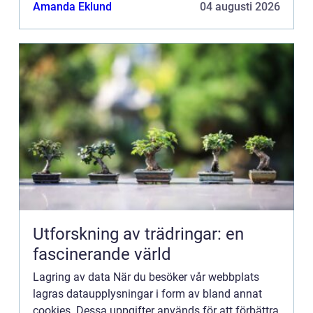
dig så bra information som möjligt. Om du inte vill
Amanda Eklund
04 augusti 2026
att vi...
Utforskning av trädringar: en
fascinerande värld
Lagring av data När du besöker vår webbplats
lagras dataupplysningar i form av bland annat
cookies. Dessa uppgifter används för att förbättra