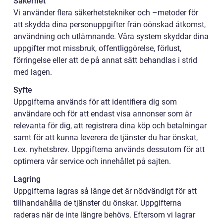
Säkerhet
Vi använder flera säkerhetstekniker och –metoder för
att skydda dina personuppgifter från oönskad åtkomst,
användning och utlämnande. Våra system skyddar dina
uppgifter mot missbruk, offentliggörelse, förlust,
förringelse eller att de på annat sätt behandlas i strid
med lagen.
Syfte
Uppgifterna används för att identifiera dig som
användare och för att endast visa annonser som är
relevanta för dig, att registrera dina köp och betalningar
samt för att kunna leverera de tjänster du har önskat,
t.ex. nyhetsbrev. Uppgifterna används dessutom för att
optimera vår service och innehållet på sajten.
Lagring
Uppgifterna lagras så länge det är nödvändigt för att
tillhandahålla de tjänster du önskar. Uppgifterna
raderas när de inte längre behövs. Eftersom vi lagrar