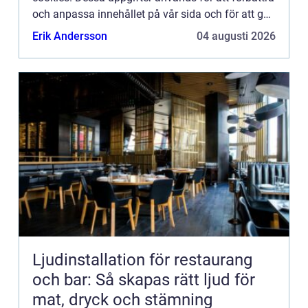
och anpassa innehållet på vår sida och för att ge
dig så bra information som möjligt. Om du inte vill
Erik Andersson
04 augusti 2026
att vi...
Ljudinstallation för restaurang
och bar: Så skapas rätt ljud för
mat, dryck och stämning