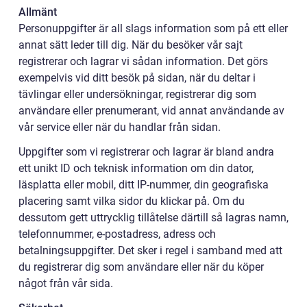
Allmänt
Personuppgifter är all slags information som på ett eller
annat sätt leder till dig. När du besöker vår sajt
registrerar och lagrar vi sådan information. Det görs
exempelvis vid ditt besök på sidan, när du deltar i
tävlingar eller undersökningar, registrerar dig som
användare eller prenumerant, vid annat användande av
vår service eller när du handlar från sidan.
Uppgifter som vi registrerar och lagrar är bland andra
ett unikt ID och teknisk information om din dator,
läsplatta eller mobil, ditt IP-nummer, din geografiska
placering samt vilka sidor du klickar på. Om du
dessutom gett uttrycklig tillåtelse därtill så lagras namn,
telefonnummer, e-postadress, adress och
betalningsuppgifter. Det sker i regel i samband med att
du registrerar dig som användare eller när du köper
något från vår sida.