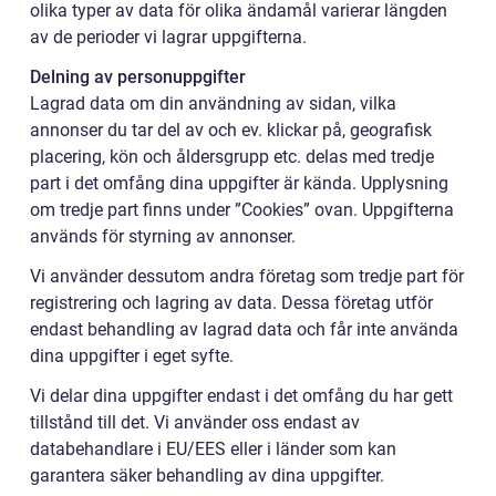
olika typer av data för olika ändamål varierar längden
av de perioder vi lagrar uppgifterna.
Delning av personuppgifter
Lagrad data om din användning av sidan, vilka
annonser du tar del av och ev. klickar på, geografisk
placering, kön och åldersgrupp etc. delas med tredje
part i det omfång dina uppgifter är kända. Upplysning
om tredje part finns under ”Cookies” ovan. Uppgifterna
används för styrning av annonser.
Vi använder dessutom andra företag som tredje part för
registrering och lagring av data. Dessa företag utför
endast behandling av lagrad data och får inte använda
dina uppgifter i eget syfte.
Vi delar dina uppgifter endast i det omfång du har gett
tillstånd till det. Vi använder oss endast av
databehandlare i EU/EES eller i länder som kan
garantera säker behandling av dina uppgifter.