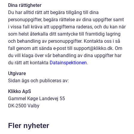
Dina rättigheter
Du har alltid rätt att begära tillgång till dina
personuppgifter, begära rättelse av dina uppgifter samt
i vissa fall kräva att uppgifterna raderas, och du kan när
som helst återkalla ditt samtycke till framtidig lagring
och behandling av personuppgifter. Kontakta oss i så
fall genom att sända e-post till support@klikko.dk. Om
du vill klaga över vår behandling av dina uppgifter har
du rätt att kontakta
Datainspektionen
.
Utgivare
Sidan ägs och publiceras av:
Klikko ApS
Gammel Køge Landevej 55
DK-2500 Valby
Fler nyheter