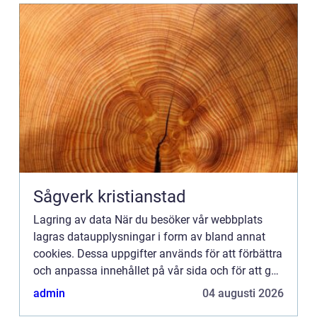
Sågverk kristianstad
Lagring av data När du besöker vår webbplats
lagras dataupplysningar i form av bland annat
cookies. Dessa uppgifter används för att förbättra
och anpassa innehållet på vår sida och för att ge
dig så bra information som möjligt. Om du inte vill
admin
04 augusti 2026
att vi...