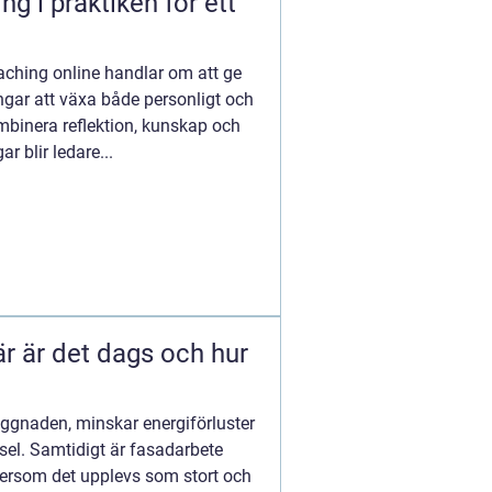
g i praktiken för ett
aching online handlar om att ge
ngar att växa både personligt och
mbinera reflektion, kunskap och
r blir ledare...
ggnaden, minskar energiförluster
sel. Samtidigt är fasadarbete
tersom det upplevs som stort och