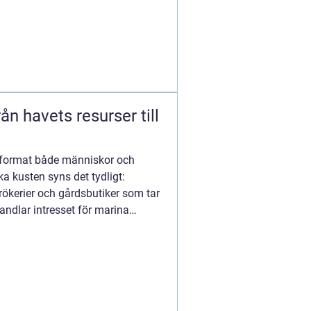
id format både människor och
 kusten syns det tydligt:
ökerier och gårdsbutiker som tar
andlar intresset för marina