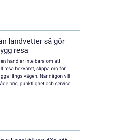
landvetter så gör
rygg resa
atsen handlar inte bara om att
l resa bekvämt, slippa oro för
ygga längs vägen. När någon vill
åde pris, punktlighet och service