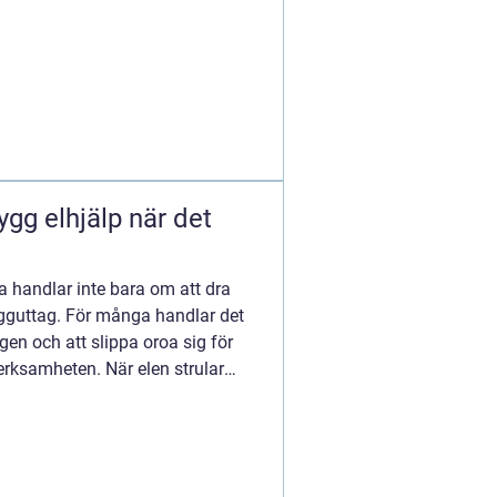
lla handlar inte bara om att dra
vägguttag. För många handlar det
gen och att slippa oroa sig för
erksamheten. När elen strular