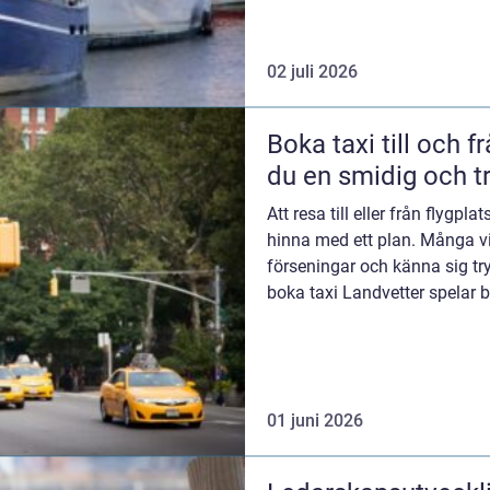
02 juli 2026
Boka taxi till och från 
du en smidig och t
Att resa till eller från flygpl
hinna med ett plan. Många vil
förseningar och känna sig tr
boka taxi Landvetter spelar b
stor...
01 juni 2026