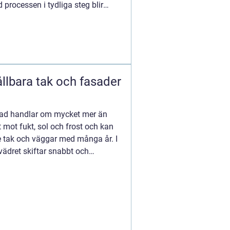
processen i tydliga steg blir
sad handlar om mycket mer än
 mot fukt, sol och frost och kan
e tak och väggar med många år. I
ädret skiftar snabbt och