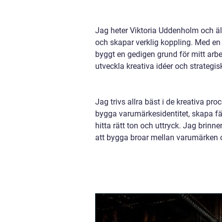
Jag heter Viktoria Uddenholm och äl
och skapar verklig koppling. Med en
byggt en gedigen grund för mitt arb
utveckla kreativa idéer och strategi
Jag trivs allra bäst i de kreativa pr
bygga varumärkesidentitet, skapa fäng
hitta rätt ton och uttryck. Jag brin
att bygga broar mellan varumärken 