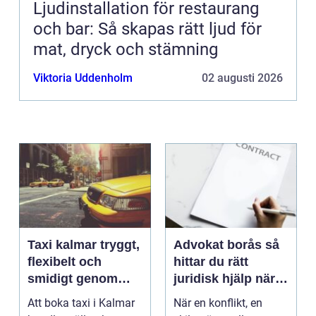
Ljudinstallation för restaurang
och bar: Så skapas rätt ljud för
mat, dryck och stämning
Viktoria Uddenholm
02 augusti 2026
Taxi kalmar tryggt,
Advokat borås så
flexibelt och
hittar du rätt
smidigt genom
juridisk hjälp när
hela resan
livet krånglar
Att boka taxi i Kalmar
När en konflikt, en