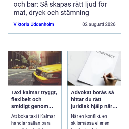
och bar: Så skapas rätt ljud för
mat, dryck och stämning
Viktoria Uddenholm
02 augusti 2026
Taxi kalmar tryggt,
Advokat borås så
flexibelt och
hittar du rätt
smidigt genom
juridisk hjälp när
hela resan
livet krånglar
Att boka taxi i Kalmar
När en konflikt, en
handlar sällan bara
skilsmässa eller en