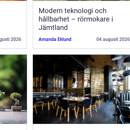
Modern teknologi och
hållbarhet – rörmokare i
Jämtland
gusti 2026
Amanda Eklund
04 augusti 2026