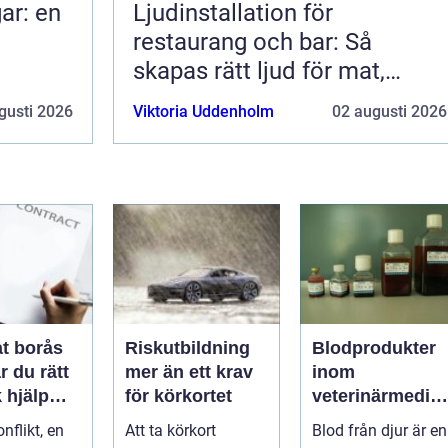
ar: en
Ljudinstallation för
restaurang och bar: Så
skapas rätt ljud för mat,
dryck och stämning
gusti 2026
Viktoria Uddenholm
02 augusti 2026
t borås
Riskutbildning
Blodprodukter
r du rätt
mer än ett krav
inom
k hjälp
för körkortet
veterinärmedici
t
n funktion,
nflikt, en
Att ta körkort
Blod från djur är en
ar
kvalitet och