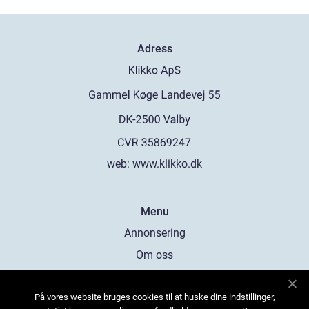
Adress
web:
www.klikko.dk
Menu
Annonsering
Om oss
Cookies
På vores website bruges cookies til at huske dine indstillinger,
Kontakta oss