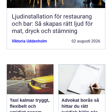
Ljudinstallation för restaurang
och bar: Så skapas rätt ljud för
mat, dryck och stämning
Viktoria Uddenholm
02 augusti 2026
Taxi kalmar tryggt,
Advokat borås så
flexibelt och
hittar du rätt