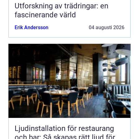
Utforskning av trädringar: en
fascinerande värld
Erik Andersson
04 augusti 2026
Ljudinstallation för restaurang
och bar: Så skapas rätt ljud för