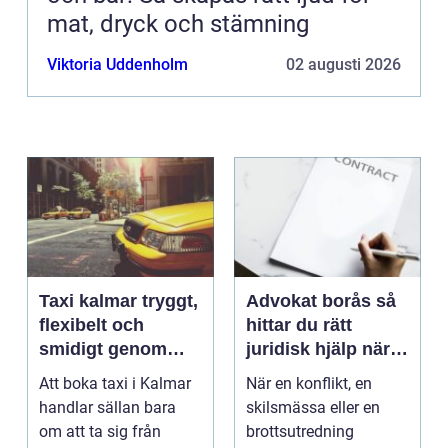
mat, dryck och stämning
Viktoria Uddenholm
02 augusti 2026
Taxi kalmar tryggt,
Advokat borås så
flexibelt och
hittar du rätt
smidigt genom
juridisk hjälp när
hela resan
livet krånglar
Att boka taxi i Kalmar
När en konflikt, en
handlar sällan bara
skilsmässa eller en
om att ta sig från
brottsutredning