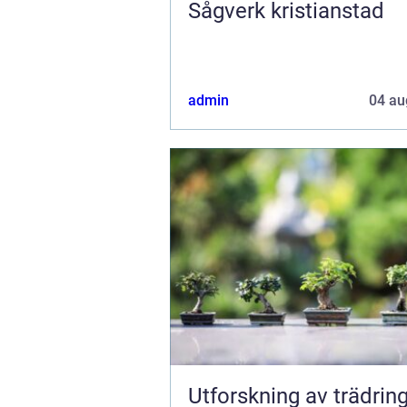
Sågverk kristianstad
admin
04 au
Utforskning av trädring