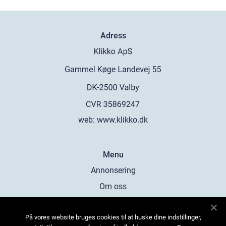
Adress
web:
www.klikko.dk
Menu
Annonsering
Om oss
Cookies
På vores website bruges cookies til at huske dine indstillinger,
Kontakta oss