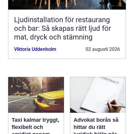
Ljudinstallation för restaurang
och bar: Så skapas rätt ljud för
mat, dryck och stämning
Viktoria Uddenholm
02 augusti 2026
Taxi kalmar tryggt,
Advokat borås så
flexibelt och
hittar du rätt