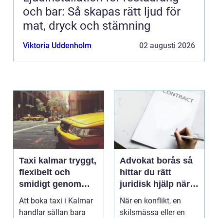
och bar: Så skapas rätt ljud för
mat, dryck och stämning
Viktoria Uddenholm
02 augusti 2026
Taxi kalmar tryggt,
Advokat borås så
flexibelt och
hittar du rätt
smidigt genom
juridisk hjälp när
hela resan
livet krånglar
Att boka taxi i Kalmar
När en konflikt, en
handlar sällan bara
skilsmässa eller en