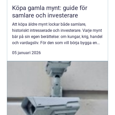
Köpa gamla mynt: guide för
samlare och investerare
Att köpa äldre mynt lockar både samlare,
historiskt intresserade och investerare. Varje mynt
bär på sin egen berättelse: om kungar, krig, handel
och vardagsliv. För den som vill börja bygga en
samling eller u...
05 januari 2026