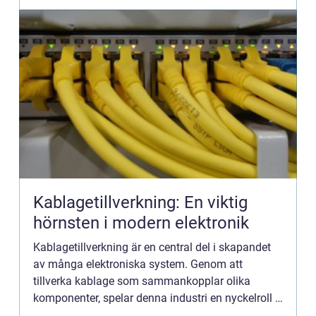
Kablagetillverkning: En viktig
hörnsten i modern elektronik
Kablagetillverkning är en central del i skapandet
av många elektroniska system. Genom att
tillverka kablage som sammankopplar olika
komponenter, spelar denna industri en nyckelroll i
allt från hemelektronik till industriell automatio...