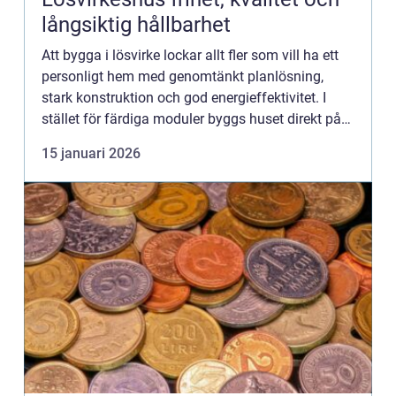
långsiktig hållbarhet
Att bygga i lösvirke lockar allt fler som vill ha ett
personligt hem med genomtänkt planlösning,
stark konstruktion och god energieffektivitet. I
stället för färdiga moduler byggs huset direkt på
plats, bräda för bräda. Resultatet blir ett hus som
15 januari 2026
ka...