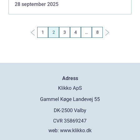
28 september 2025
1
2
3
4
…
8
Adress
web:
www.klikko.dk