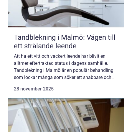
Tandblekning i Malmö: Vägen till
ett strålande leende
Att ha ett vitt och vackert leende har blivit en
alltmer eftertraktad status i dagens samhälle.
Tandblekning i Malmö är en populär behandling
som lockar många som söker ett snabbare och
mer estetiskt tilltalande resulta...
28 november 2025