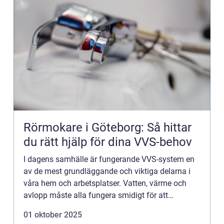
Rörmokare i Göteborg: Så hittar
du rätt hjälp för dina VVS-behov
I dagens samhälle är fungerande VVS-system en
av de mest grundläggande och viktiga delarna i
våra hem och arbetsplatser. Vatten, värme och
avlopp måste alla fungera smidigt för att
vardagen ska rulla på utan...
01 oktober 2025