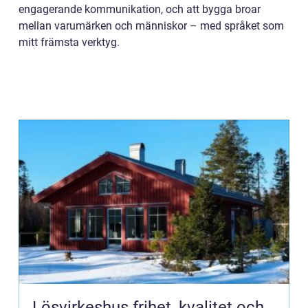
engagerande kommunikation, och att bygga broar
mellan varumärken och människor – med språket som
mitt främsta verktyg.
Lösvirkeshus frihet, kvalitet och