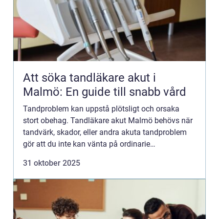
Att söka tandläkare akut i
Malmö: En guide till snabb vård
Tandproblem kan uppstå plötsligt och orsaka
stort obehag. Tandläkare akut Malmö behövs när
tandvärk, skador, eller andra akuta tandproblem
gör att du inte kan vänta på ordinarie
tandläkartider....
31 oktober 2025