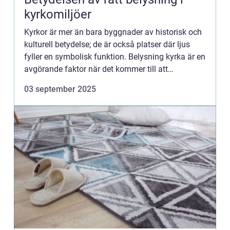
kyrkomiljöer
Kyrkor är mer än bara byggnader av historisk och
kulturell betydelse; de är också platser där ljus
fyller en symbolisk funktion. Belysning kyrka är en
avgörande faktor när det kommer till att
upprätth&ari...
03 september 2025