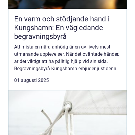
En varm och stödjande hand i
Kungshamn: En vägledande
begravningsbyrå
Att mista en nära anhörig är en av livets mest
utmanande upplevelser. När det oväntade händer,
är det viktigt att ha pålitlig hjälp vid sin sida.
Begravningsbyrå Kungshamn erbjuder just denna
tryggh...
01 augusti 2025