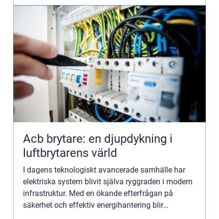
Acb brytare: en djupdykning i
luftbrytarens värld
I dagens teknologiskt avancerade samhälle har
elektriska system blivit själva ryggraden i modern
infrastruktur. Med en ökande efterfrågan på
säkerhet och effektiv energihantering blir
komponenter som ACB Brytare oumb&a...