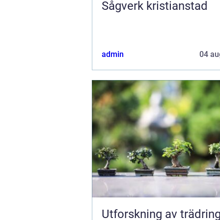
Sågverk kristianstad
admin
04 au
Utforskning av trädring