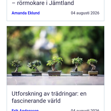
– rörmokare i Jämtland
Amanda Eklund
04 augusti 2026
Utforskning av trädringar: en
fascinerande värld
Erik Andersson
04 augusti 2026