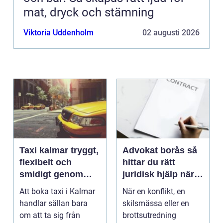
mat, dryck och stämning
Viktoria Uddenholm
02 augusti 2026
Taxi kalmar tryggt,
Advokat borås så
flexibelt och
hittar du rätt
smidigt genom
juridisk hjälp när
hela resan
livet krånglar
Att boka taxi i Kalmar
När en konflikt, en
handlar sällan bara
skilsmässa eller en
om att ta sig från
brottsutredning