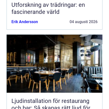
Utforskning av trädringar: en
fascinerande värld
Erik Andersson
04 augusti 2026
Ljudinstallation för restaurang
och bar: Så skapas rätt ljud för