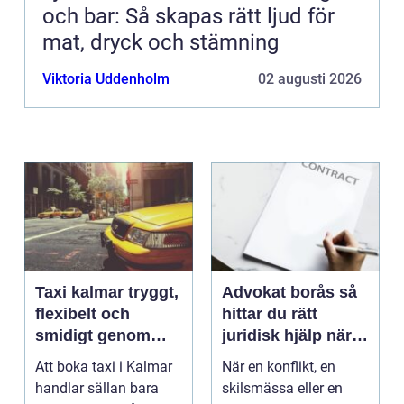
och bar: Så skapas rätt ljud för
mat, dryck och stämning
Viktoria Uddenholm
02 augusti 2026
Taxi kalmar tryggt,
Advokat borås så
flexibelt och
hittar du rätt
smidigt genom
juridisk hjälp när
hela resan
livet krånglar
Att boka taxi i Kalmar
När en konflikt, en
handlar sällan bara
skilsmässa eller en