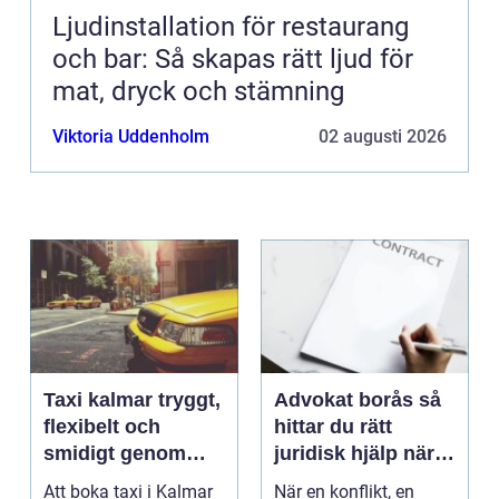
Ljudinstallation för restaurang
och bar: Så skapas rätt ljud för
mat, dryck och stämning
Viktoria Uddenholm
02 augusti 2026
Taxi kalmar tryggt,
Advokat borås så
flexibelt och
hittar du rätt
smidigt genom
juridisk hjälp när
hela resan
livet krånglar
Att boka taxi i Kalmar
När en konflikt, en