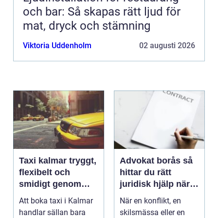
och bar: Så skapas rätt ljud för
mat, dryck och stämning
Viktoria Uddenholm
02 augusti 2026
Taxi kalmar tryggt,
Advokat borås så
flexibelt och
hittar du rätt
smidigt genom
juridisk hjälp när
hela resan
livet krånglar
Att boka taxi i Kalmar
När en konflikt, en
handlar sällan bara
skilsmässa eller en