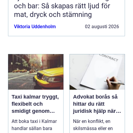
och bar: Så skapas rätt ljud för
mat, dryck och stämning
Viktoria Uddenholm
02 augusti 2026
Taxi kalmar tryggt,
Advokat borås så
flexibelt och
hittar du rätt
smidigt genom
juridisk hjälp när
hela resan
livet krånglar
Att boka taxi i Kalmar
När en konflikt, en
handlar sällan bara
skilsmässa eller en