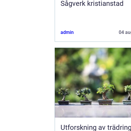
Sågverk kristianstad
admin
04 au
Utforskning av trädring