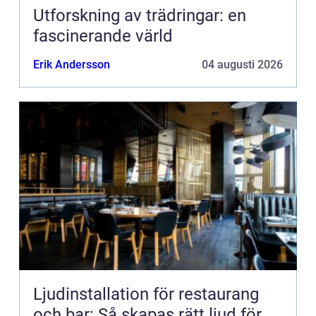
Utforskning av trädringar: en
fascinerande värld
Erik Andersson
04 augusti 2026
Ljudinstallation för restaurang
och bar: Så skapas rätt ljud för