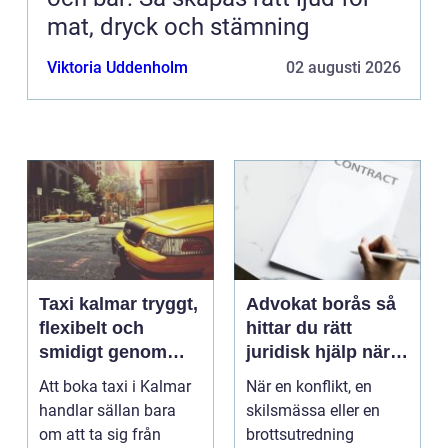
mat, dryck och stämning
Viktoria Uddenholm
02 augusti 2026
Taxi kalmar tryggt,
Advokat borås så
flexibelt och
hittar du rätt
smidigt genom
juridisk hjälp när
hela resan
livet krånglar
Att boka taxi i Kalmar
När en konflikt, en
handlar sällan bara
skilsmässa eller en
om att ta sig från
brottsutredning