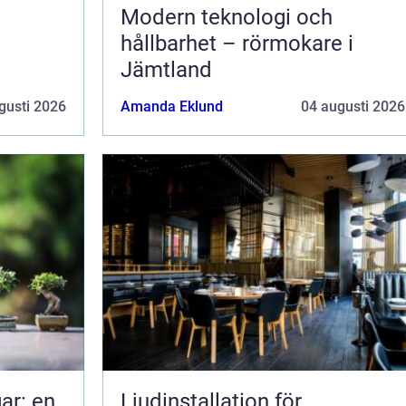
Modern teknologi och
hållbarhet – rörmokare i
Jämtland
gusti 2026
Amanda Eklund
04 augusti 2026
ar: en
Ljudinstallation för