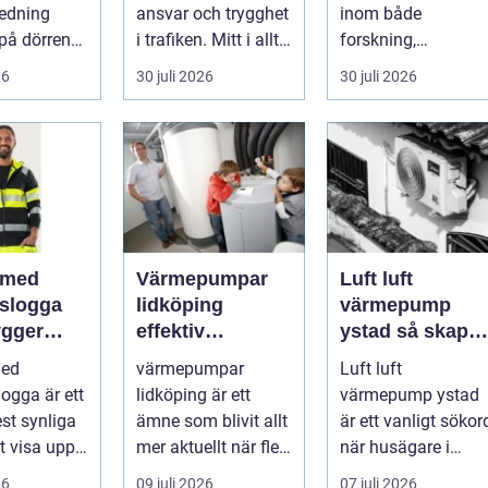
användning
redning
ansvar och trygghet
inom både
på dörren
i trafiken. Mitt i allt
forskning,
s vardagen
detta finns
diagnostik och
26
30 juli 2026
30 juli 2026
.
riskutbild...
veterinärmedicin.
När blod...
 med
Värmepumpar
Luft luft
gslogga
lidköping
värmepump
gger
effektiv
ystad så skapar
rke i
uppvärmning för
du ett behagligt
med
värmepumpar
Luft luft
en
hus och
inomhusklimat
logga är ett
lidköping är ett
värmepump ystad
fastigheter
Året om
st synliga
ämne som blivit allt
är ett vanligt sökor
tt visa upp
mer aktuellt när fler
när husägare i
...
fastighetsägare vill
sydkustens klimat
26
09 juli 2026
07 juli 2026