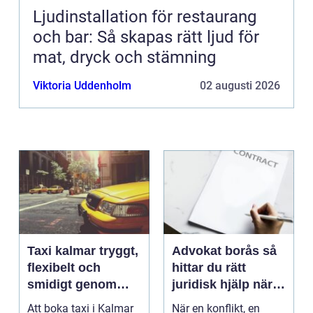
Ljudinstallation för restaurang
och bar: Så skapas rätt ljud för
mat, dryck och stämning
Viktoria Uddenholm
02 augusti 2026
Taxi kalmar tryggt,
Advokat borås så
flexibelt och
hittar du rätt
smidigt genom
juridisk hjälp när
hela resan
livet krånglar
Att boka taxi i Kalmar
När en konflikt, en