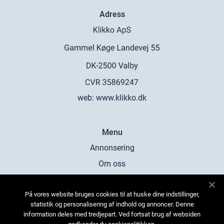
Adress
web:
www.klikko.dk
Menu
Annonsering
Om oss
Cookies
På vores website bruges cookies til at huske dine indstillinger,
Kontakta oss
statistik og personalisering af indhold og annoncer. Denne
Sitemap
information deles med tredjepart. Ved fortsat brug af websiden