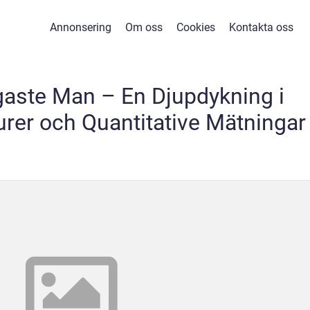
Annonsering
Om oss
Cookies
Kontakta oss
igaste Man – En Djupdykning i
rer och Quantitative Mätningar