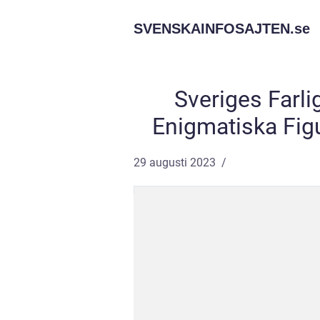
SVENSKAINFOSAJTEN.
se
Sveriges Farl
Enigmatiska Figu
29 augusti 2023