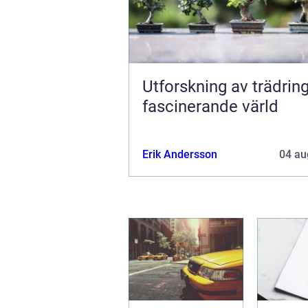
Utforskning av trädring
fascinerande värld
Erik Andersson
04 au