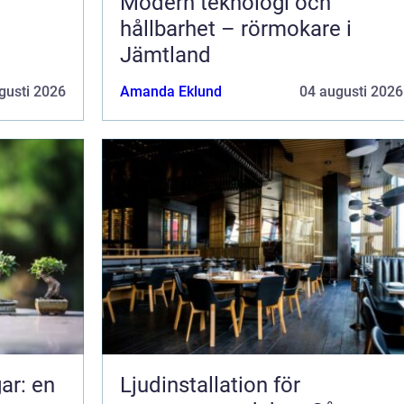
Modern teknologi och
hållbarhet – rörmokare i
Jämtland
gusti 2026
Amanda Eklund
04 augusti 2026
ar: en
Ljudinstallation för