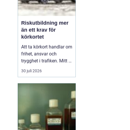
Riskutbildning mer
än ett krav för
körkortet
Att ta körkort handlar om
frihet, ansvar och
trygghet i trafiken. Mitt i
allt detta finns
30 juli 2026
riskutbildning, som
många först ser som ett
måste på vägen mot
körkortet. Men bakom
kravet finns en tydlig
tanke: att ge blivande
förare en realistisk bild
av r...