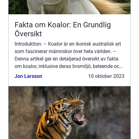
Fakta om Koalor: En Grundlig
Översikt
Introduktion: – Koalor är en ikonisk australisk art
som fascinerar människor över hela världen. –
Denna artikel ger en detaljerad översikt av fakta
om koalor, inklusive deras livsmiljö, beteende och
population. – Genom att förstå me...
Jon Larsson
10 oktober 2023