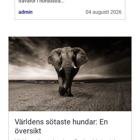
trävaror i nordöstra...
admin
04 augusti 2026
Världens sötaste hundar: En
översikt