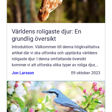
Världens roligaste djur: En
grundlig översikt
Introduktion: Välkommen till denna högkvalitativa
artikel där vi ska utforska och upptäcka världens
roligaste djur. I denna omfattande översikt
kommer vi att utforska olika typer av roliga djur,
diskutera deras unika egenskaper och se hur de
Jon Larsson
09 oktober 2023
skiljer ...