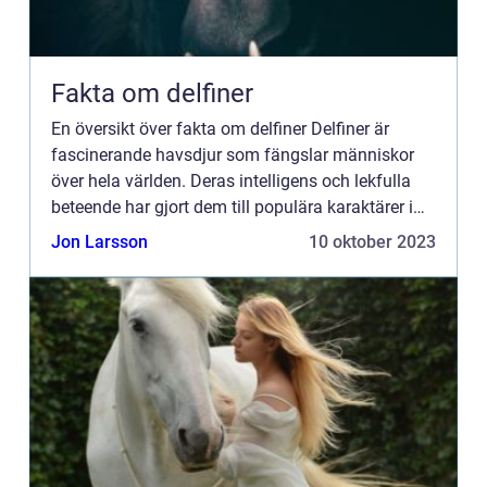
Fakta om delfiner
En översikt över fakta om delfiner Delfiner är
fascinerande havsdjur som fängslar människor
över hela världen. Deras intelligens och lekfulla
beteende har gjort dem till populära karaktärer i
filmer och uppskattade djur på vattenparker och i
Jon Larsson
10 oktober 2023
marina r...