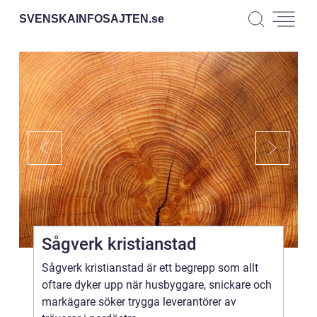
SVENSKAINFOSAJTEN.
se
Sågverk kristianstad
Sågverk kristianstad är ett begrepp som allt
oftare dyker upp när husbyggare, snickare och
markägare söker trygga leverantörer av