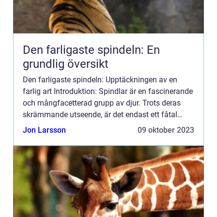
Den farligaste spindeln: En
grundlig översikt
Den farligaste spindeln: Upptäckningen av en
farlig art Introduktion: Spindlar är en fascinerande
och mångfacetterad grupp av djur. Trots deras
skrämmande utseende, är det endast ett fåtal
arter som utgör en verklig fara för människor. I
Jon Larsson
09 oktober 2023
denna artike...