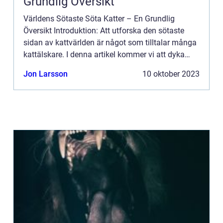
Grundlig Översikt
Världens Sötaste Söta Katter – En Grundlig
Översikt Introduktion: Att utforska den sötaste
sidan av kattvärlden är något som tilltalar många
kattälskare. I denna artikel kommer vi att dyka
djupt in i världens sötaste söta katter och ge en
Jon Larsson
10 oktober 2023
omfat...