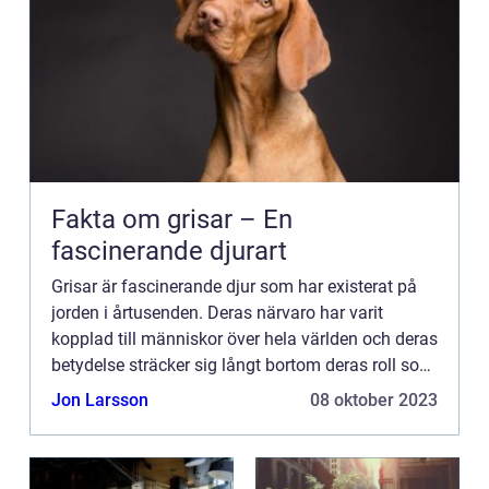
Fakta om grisar – En
fascinerande djurart
Grisar är fascinerande djur som har existerat på
jorden i årtusenden. Deras närvaro har varit
kopplad till människor över hela världen och deras
betydelse sträcker sig långt bortom deras roll som
matproducenter. I denna artikel kommer vi att
Jon Larsson
08 oktober 2023
utforska...