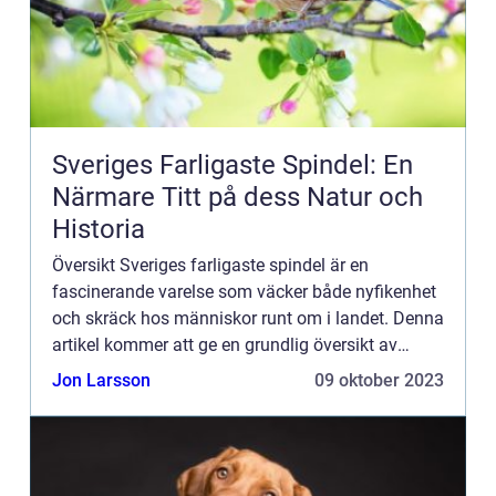
Sveriges Farligaste Spindel: En
Närmare Titt på dess Natur och
Historia
Översikt Sveriges farligaste spindel är en
fascinerande varelse som väcker både nyfikenhet
och skräck hos människor runt om i landet. Denna
artikel kommer att ge en grundlig översikt av
denna spindel, vilket ger läsarna kunskap och
Jon Larsson
09 oktober 2023
förståelse för des...