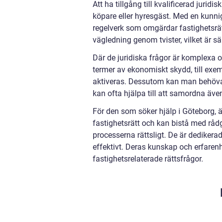
Att ha tillgång till kvalificerad juri
köpare eller hyresgäst. Med en kunnig
regelverk som omgärdar fastighetsrä
vägledning genom tvister, vilket är sär
Där de juridiska frågor är komplexa o
termer av ekonomiskt skydd, till exe
aktiveras. Dessutom kan man behöva a
kan ofta hjälpa till att samordna äve
För den som söker hjälp i Göteborg, är
fastighetsrätt och kan bistå med rådgi
processerna rättsligt. De är dedikerade
effektivt. Deras kunskap och erfarenhet
fastighetsrelaterade rättsfrågor.