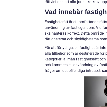
rättvist och att alla juridiska krav up
Vad innebär fastigh
Fastighetsrätt är ett omfattande rät
användning av fast egendom. Vid fasti
ska hanteras korrekt. Detta område in
rättigheterna och skyldigheterna som
För att förtydliga, en fastighet är i
alla tillbehör som är destinerade för
kategorier: allmän fastighetsrätt och 
och kommersiell användning av fasti
frågor om det offentliga intresset, 