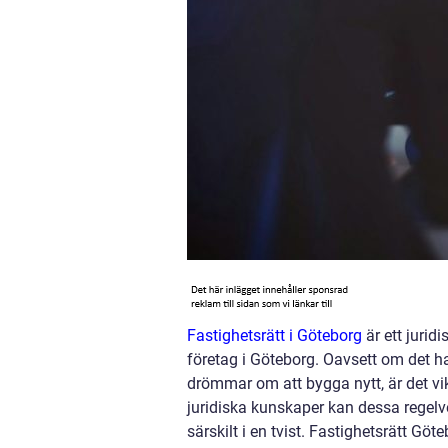
Fastighetsrätt i Göteborg
är ett jurid
företag i Göteborg. Oavsett om det han
drömmar om att bygga nytt, är det vikt
juridiska kunskaper kan dessa regelv
särskilt i en tvist. Fastighetsrätt Gö