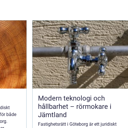
Modern teknologi och
hållbarhet – rörmokare i
idiskt
Jämtland
 för både
org.
Fastighetsrätt i Göteborg är ett juridiskt