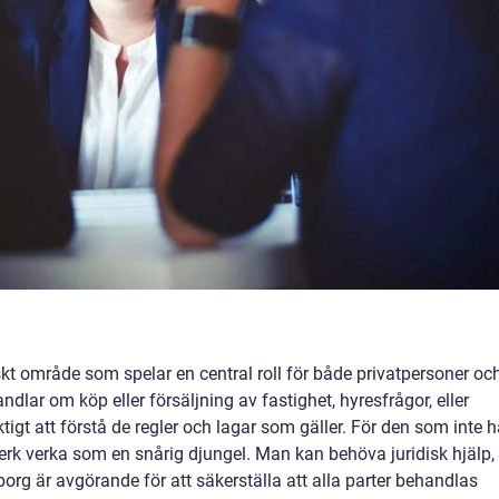
iskt område som spelar en central roll för både privatpersoner oc
dlar om köp eller försäljning av fastighet, hyresfrågor, eller
igt att förstå de regler och lagar som gäller. För den som inte h
erk verka som en snårig djungel. Man kan behöva juridisk hjälp,
teborg är avgörande för att säkerställa att alla parter behandlas