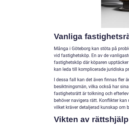
Vanliga fastighetsr
Många i Göteborg kan stöta på proble
vid fastighetsköp. En av de vanligaste
fastighetsköp där köparen upptäcker 
kan leda till komplicerade juridiska 
I dessa fall kan det även finnas fle
besiktningsmän, vilka också har sina
fastighetsrätt är tolkning och efterl
behöver navigera rätt. Konflikter kan
vilket kräver detaljerad kunskap om 
Vikten av rättshjäl