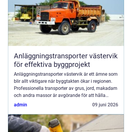
Anläggningstransporter västervik
för effektiva byggprojekt
Anläggningstransporter västervik är ett ämne som
blir allt viktigare när byggtakten ökar i regionen.
Professionella transporter av grus, jord, makadam
och andra massor är avgörande för att hålla
tidsplaner, minimera stillestånd och skapa säkra
admin
09 juni 2026
arbets...