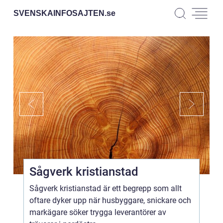
SVENSKAINFOSAJTEN.
se
Sågverk kristianstad
Sågverk kristianstad är ett begrepp som allt
oftare dyker upp när husbyggare, snickare och
markägare söker trygga leverantörer av