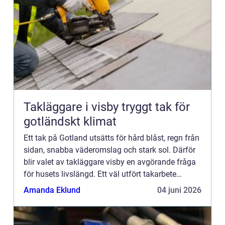
Takläggare i visby tryggt tak för
gotländskt klimat
Ett tak på Gotland utsätts för hård blåst, regn från
sidan, snabba väderomslag och stark sol. Därför
blir valet av takläggare visby en avgörande fråga
för husets livslängd. Ett väl utfört takarbete
skyddar inte bara mot fukt och läckor, utan
Amanda Eklund
04 juni 2026
bevarar ...