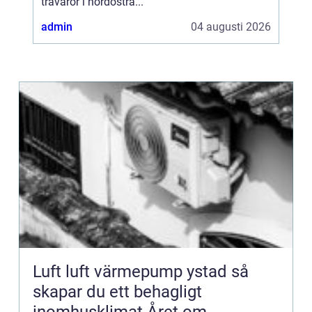
trävaror i nordöstra...
admin
04 augusti 2026
Luft luft värmepump ystad så
skapar du ett behagligt