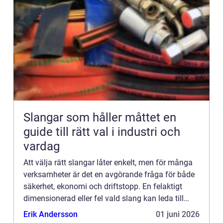
Slangar som håller måttet en
guide till rätt val i industri och
vardag
Att välja rätt slangar låter enkelt, men för många
verksamheter är det en avgörande fråga för både
säkerhet, ekonomi och driftstopp. En felaktigt
dimensionerad eller fel vald slang kan leda till
läckage, onödiga kostnader och i värsta fall
Erik Andersson
01 juni 2026
olyckor. M...