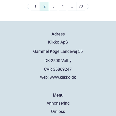
1
2
3
4
…
73
Adress
web:
www.klikko.dk
Menu
Annonsering
Om oss