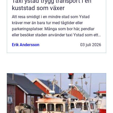
Taxi ystad trygg transport i en
kuststad som växer
Att resa smidigt i en mindre stad som Ystad
kräver mer än bara tur med tågtider eller
parkeringsplatser. Många som bor här, pendlar
eller besöker staden använder taxi Ystad som ett
flexibelt komplement till bil, cykel och
Erik Andersson
03 juli 2026
kollektivtrafik. En professi...