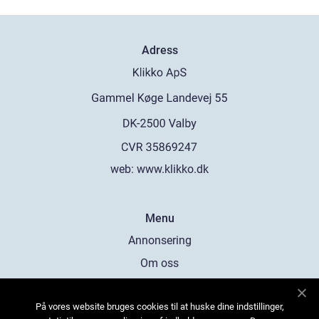
Adress
web:
www.klikko.dk
Menu
Annonsering
Om oss
Cookies
På vores website bruges cookies til at huske dine indstillinger,
Kontakta oss