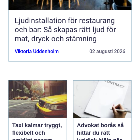
Ljudinstallation för restaurang
och bar: Så skapas rätt ljud för
mat, dryck och stämning
Viktoria Uddenholm
02 augusti 2026
Taxi kalmar tryggt,
Advokat borås så
flexibelt och
hittar du rätt