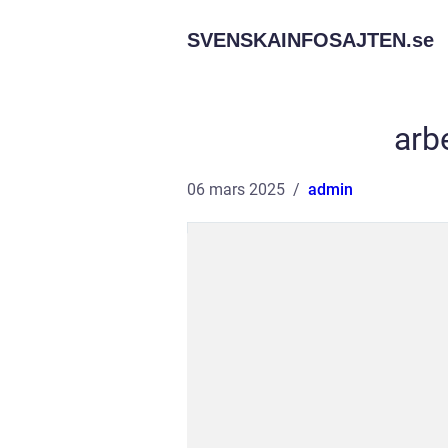
SVENSKAINFOSAJTEN.
se
arb
06 mars 2025
admin