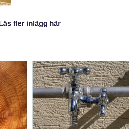
Läs fler inlägg här