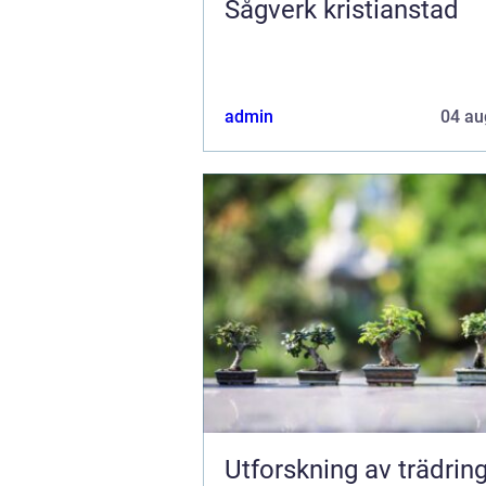
Sågverk kristianstad
admin
04 au
Utforskning av trädring