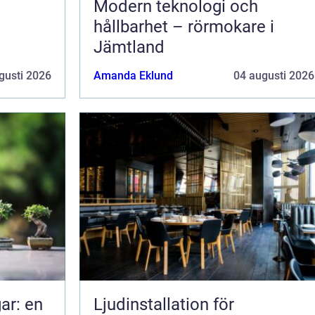
Modern teknologi och
hållbarhet – rörmokare i
Jämtland
gusti 2026
Amanda Eklund
04 augusti 2026
ar: en
Ljudinstallation för