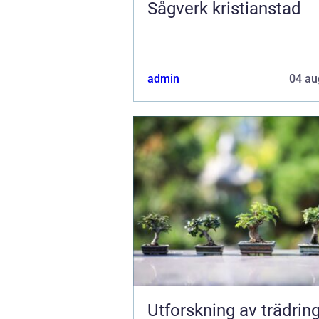
Sågverk kristianstad
admin
04 au
Utforskning av trädring