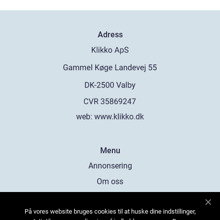
Adress
web:
www.klikko.dk
Menu
Annonsering
Om oss
Cookies
På vores website bruges cookies til at huske dine indstillinger,
Kontakta oss