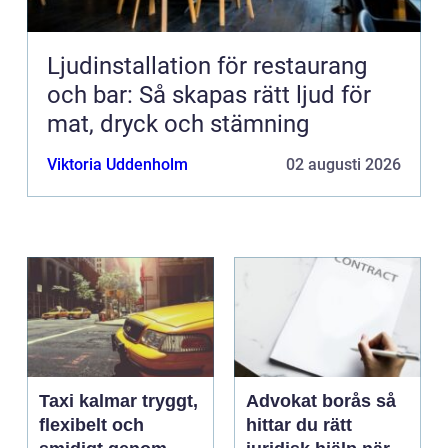
Ljudinstallation för restaurang
och bar: Så skapas rätt ljud för
mat, dryck och stämning
Viktoria Uddenholm
02 augusti 2026
Taxi kalmar tryggt,
Advokat borås så
flexibelt och
hittar du rätt