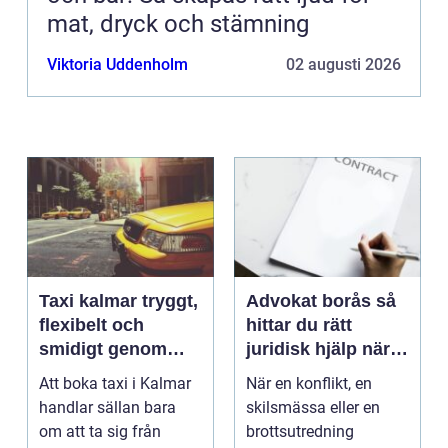
mat, dryck och stämning
Viktoria Uddenholm
02 augusti 2026
Taxi kalmar tryggt,
Advokat borås så
flexibelt och
hittar du rätt
smidigt genom
juridisk hjälp när
hela resan
livet krånglar
Att boka taxi i Kalmar
När en konflikt, en
handlar sällan bara
skilsmässa eller en
om att ta sig från
brottsutredning