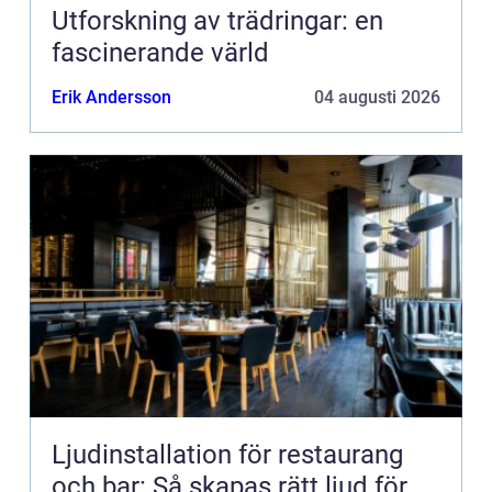
Utforskning av trädringar: en
fascinerande värld
Erik Andersson
04 augusti 2026
Ljudinstallation för restaurang
och bar: Så skapas rätt ljud för