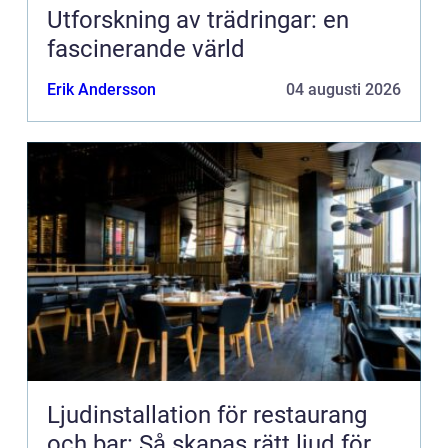
Utforskning av trädringar: en
fascinerande värld
Erik Andersson
04 augusti 2026
Ljudinstallation för restaurang
och bar: Så skapas rätt ljud för