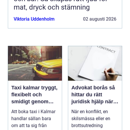
mat, dryck och stämning
Viktoria Uddenholm
02 augusti 2026
Taxi kalmar tryggt,
Advokat borås så
flexibelt och
hittar du rätt
smidigt genom
juridisk hjälp när
hela resan
livet krånglar
Att boka taxi i Kalmar
När en konflikt, en
handlar sällan bara
skilsmässa eller en
om att ta sig från
brottsutredning