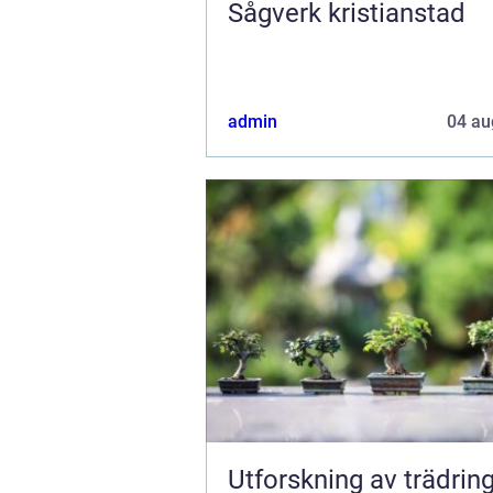
Sågverk kristianstad
admin
04 au
Utforskning av trädring