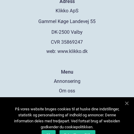
Adress
web:
www.klikko.dk
Menu
Annonsering
Om oss
Cookies
På vores website bruges cookies til at huske dine indstillinger,
Kontakta oss
statistik og personalisering af indhold og annoncer. Denne
Sitemap
information deles med tredjepart. Ved fortsat brug af websiden
godkender du cookiepolitikken.