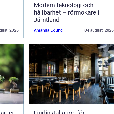
Modern teknologi och
hållbarhet – rörmokare i
Jämtland
gusti 2026
Amanda Eklund
04 augusti 2026
ar: en
Ljudinstallation för