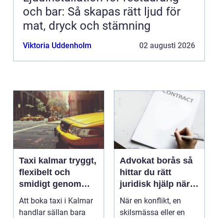
och bar: Så skapas rätt ljud för
mat, dryck och stämning
Viktoria Uddenholm
02 augusti 2026
Taxi kalmar tryggt,
Advokat borås så
flexibelt och
hittar du rätt
smidigt genom
juridisk hjälp när
hela resan
livet krånglar
Att boka taxi i Kalmar
När en konflikt, en
handlar sällan bara
skilsmässa eller en