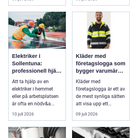
blod...
Elektriker i
Kläder med
Sollentuna:
företagslogga som
professionell hjälp
bygger varumärke
när du behöver det
i vardagen
Att ta hjälp av en
Kläder med
elektriker i hemmet
företagslogga är ett av
eller på arbetsplatsen
de mest synliga sätten
är ofta en nödv&a...
att visa upp ett
varum...
10 juli 2026
09 juli 2026