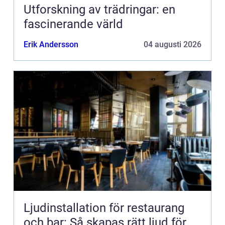
Utforskning av trädringar: en
fascinerande värld
Erik Andersson
04 augusti 2026
Ljudinstallation för restaurang
och bar: Så skapas rätt ljud för