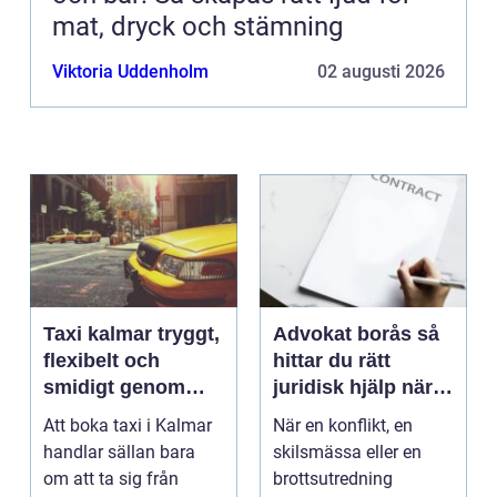
mat, dryck och stämning
Viktoria Uddenholm
02 augusti 2026
Taxi kalmar tryggt,
Advokat borås så
flexibelt och
hittar du rätt
smidigt genom
juridisk hjälp när
hela resan
livet krånglar
Att boka taxi i Kalmar
När en konflikt, en
handlar sällan bara
skilsmässa eller en
om att ta sig från
brottsutredning