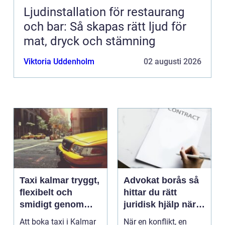
Ljudinstallation för restaurang
och bar: Så skapas rätt ljud för
mat, dryck och stämning
Viktoria Uddenholm
02 augusti 2026
Taxi kalmar tryggt,
Advokat borås så
flexibelt och
hittar du rätt
smidigt genom
juridisk hjälp när
hela resan
livet krånglar
Att boka taxi i Kalmar
När en konflikt, en