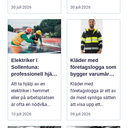
riskutbild...
veterinärmedicin. När
30 juli 2026
30 juli 2026
blod...
Elektriker i
Kläder med
Sollentuna:
företagslogga som
professionell hjälp
bygger varumärke
när du behöver det
i vardagen
Att ta hjälp av en
Kläder med
elektriker i hemmet
företagslogga är ett av
eller på arbetsplatsen
de mest synliga sätten
är ofta en nödv&a...
att visa upp ett
varum...
10 juli 2026
09 juli 2026