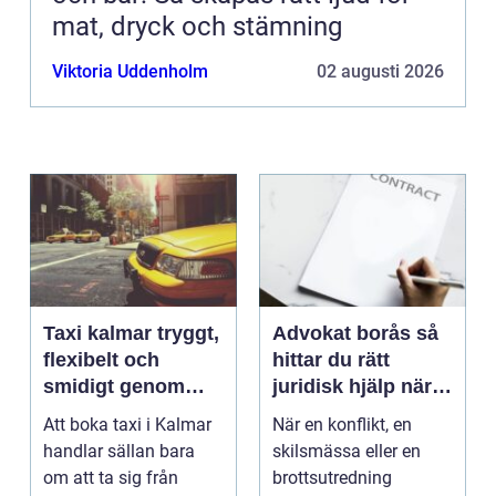
mat, dryck och stämning
Viktoria Uddenholm
02 augusti 2026
Taxi kalmar tryggt,
Advokat borås så
flexibelt och
hittar du rätt
smidigt genom
juridisk hjälp när
hela resan
livet krånglar
Att boka taxi i Kalmar
När en konflikt, en
handlar sällan bara
skilsmässa eller en
om att ta sig från
brottsutredning