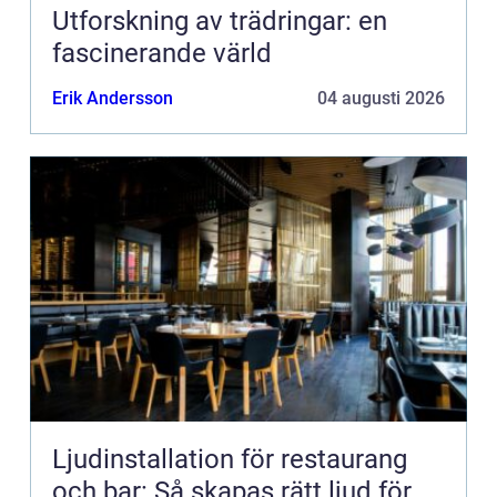
Utforskning av trädringar: en
fascinerande värld
Erik Andersson
04 augusti 2026
Ljudinstallation för restaurang
och bar: Så skapas rätt ljud för