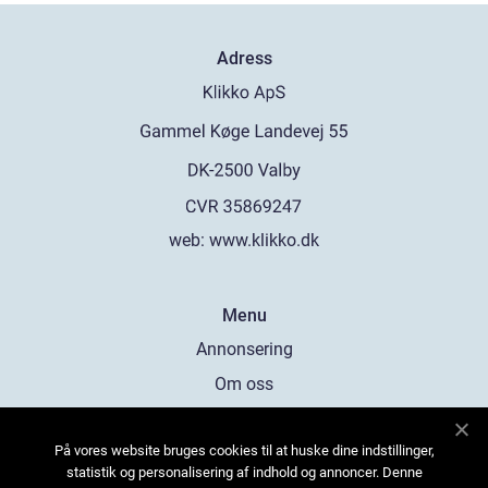
Adress
web:
www.klikko.dk
Menu
Annonsering
Om oss
Cookies
På vores website bruges cookies til at huske dine indstillinger,
Kontakta oss
statistik og personalisering af indhold og annoncer. Denne