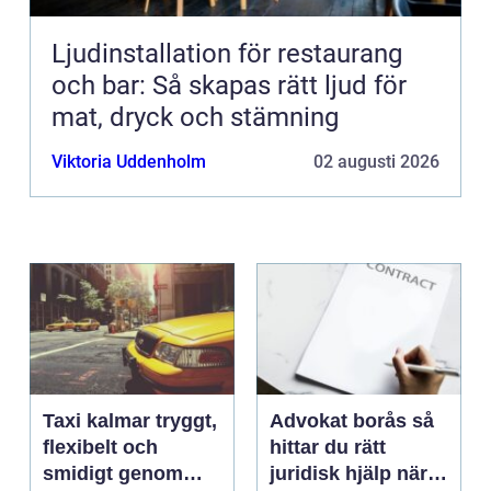
Ljudinstallation för restaurang
och bar: Så skapas rätt ljud för
mat, dryck och stämning
Viktoria Uddenholm
02 augusti 2026
Taxi kalmar tryggt,
Advokat borås så
flexibelt och
hittar du rätt
smidigt genom
juridisk hjälp när