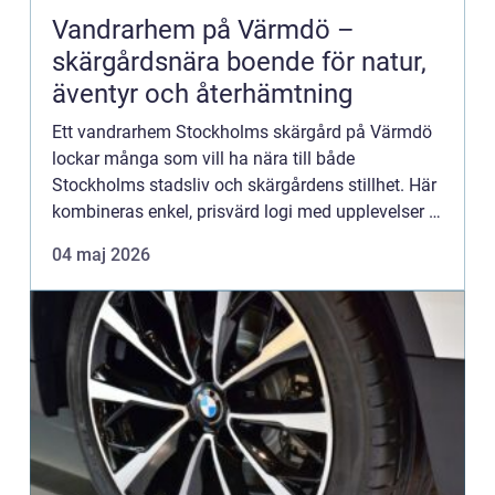
Vandrarhem på Värmdö –
skärgårdsnära boende för natur,
äventyr och återhämtning
Ett vandrarhem Stockholms skärgård på Värmdö
lockar många som vill ha nära till både
Stockholms stadsliv och skärgårdens stillhet. Här
kombineras enkel, prisvärd logi med upplevelser i
...
04 maj 2026