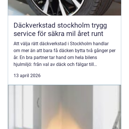
Däckverkstad stockholm trygg
service för säkra mil året runt
Att välja rätt däckverkstad i Stockholm handlar
om mer än att bara få däcken bytta två gånger per
år. En bra partner tar hand om hela bilens
hjulmiljö: från val av däck och fälgar till
balansering, lagning, däckhotell och rådgivning.
13 april 2026
När bilen rullar...