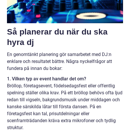
Så planerar du när du ska
hyra dj
En genomtänkt planering gör samarbetet med DJ:n
enklare och resultatet bättre. Några nyckelfrågor att
fundera på innan du bokar:
1. Vilken typ av event handlar det om?
Bröllop, företagsevent, födelsedagsfest eller offentlig
spelning ställer olika krav. På ett bröllop behövs ofta ljud
redan till vigseln, bakgrundsmusik under middagen och
kanske särskilda låtar till första dansen. På en
företagsfest kan tal, prisutdelningar eller
scenframträdanden kräva extra mikrofoner och tydlig
struktur.