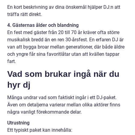
En kort beskrivning av dina önskemål hjälper DJ:n att
träffa rätt direkt.
4. Gästernas ålder och blandning
En fest med gäster från 20 till 70 år kräver ofta större
musikalisk bredd än en ren 30-årsfest. En erfaren DJ är
van att bygga broar mellan generationer, där både äldre
och yngre får sina favoritlåtar utan att kvällen tappar
fart.
Vad som brukar ingå när du
hyr dj
Många undrar vad som faktiskt ingår i ett DJ-paket.
Även om detaljerna varierar mellan olika aktörer finns
några vanligt förekommande delar.
Utrustning
Ett typiskt paket kan innehålla: