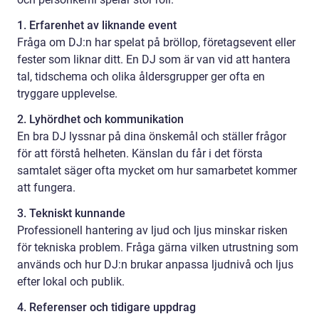
1. Erfarenhet av liknande event
Fråga om DJ:n har spelat på bröllop, företagsevent eller
fester som liknar ditt. En DJ som är van vid att hantera
tal, tidschema och olika åldersgrupper ger ofta en
tryggare upplevelse.
2. Lyhördhet och kommunikation
En bra DJ lyssnar på dina önskemål och ställer frågor
för att förstå helheten. Känslan du får i det första
samtalet säger ofta mycket om hur samarbetet kommer
att fungera.
3. Tekniskt kunnande
Professionell hantering av ljud och ljus minskar risken
för tekniska problem. Fråga gärna vilken utrustning som
används och hur DJ:n brukar anpassa ljudnivå och ljus
efter lokal och publik.
4. Referenser och tidigare uppdrag