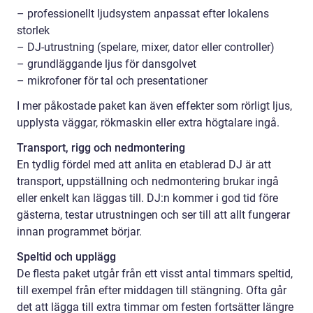
– professionellt ljudsystem anpassat efter lokalens
storlek
– DJ-utrustning (spelare, mixer, dator eller controller)
– grundläggande ljus för dansgolvet
– mikrofoner för tal och presentationer
I mer påkostade paket kan även effekter som rörligt ljus,
upplysta väggar, rökmaskin eller extra högtalare ingå.
Transport, rigg och nedmontering
En tydlig fördel med att anlita en etablerad DJ är att
transport, uppställning och nedmontering brukar ingå
eller enkelt kan läggas till. DJ:n kommer i god tid före
gästerna, testar utrustningen och ser till att allt fungerar
innan programmet börjar.
Speltid och upplägg
De flesta paket utgår från ett visst antal timmars speltid,
till exempel från efter middagen till stängning. Ofta går
det att lägga till extra timmar om festen fortsätter längre