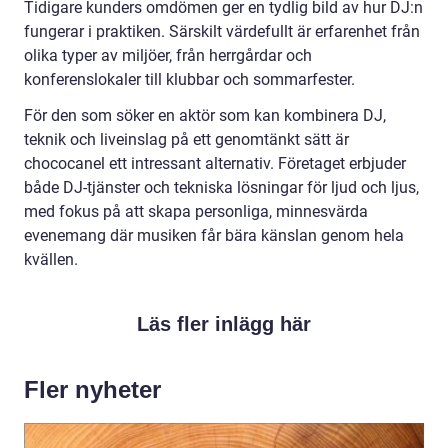
Tidigare kunders omdömen ger en tydlig bild av hur DJ:n
fungerar i praktiken. Särskilt värdefullt är erfarenhet från
olika typer av miljöer, från herrgårdar och
konferenslokaler till klubbar och sommarfester.
För den som söker en aktör som kan kombinera DJ,
teknik och liveinslag på ett genomtänkt sätt är
chococanel ett intressant alternativ. Företaget erbjuder
både DJ-tjänster och tekniska lösningar för ljud och ljus,
med fokus på att skapa personliga, minnesvärda
evenemang där musiken får bära känslan genom hela
kvällen.
Läs fler inlägg här
Fler nyheter