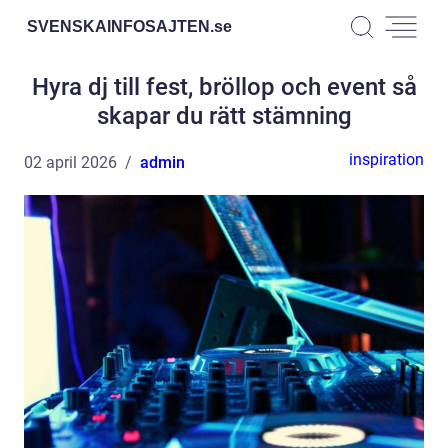
SVENSKAINFOSAJTEN.
se
Hyra dj till fest, bröllop och event så
skapar du rätt stämning
inspiration
02 april 2026
admin