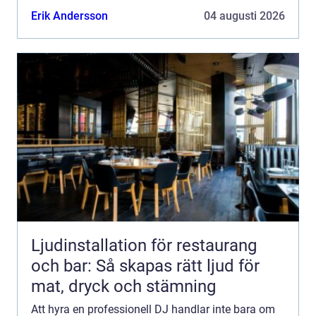
För den som vill ha en levande fest, där gästerna ...
Erik Andersson
04 augusti 2026
Ljudinstallation för restaurang
och bar: Så skapas rätt ljud för
mat, dryck och stämning
Att hyra en professionell DJ handlar inte bara om