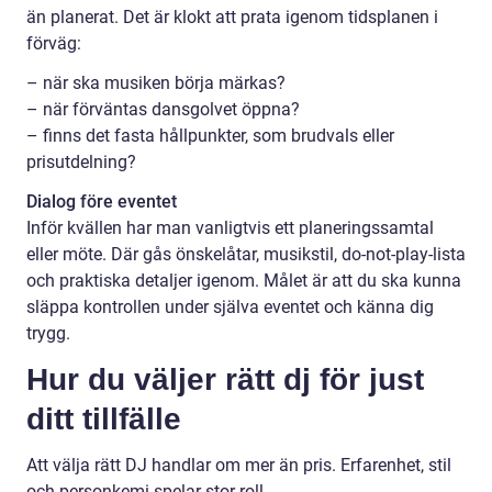
än planerat. Det är klokt att prata igenom tidsplanen i
förväg:
– när ska musiken börja märkas?
– när förväntas dansgolvet öppna?
– finns det fasta hållpunkter, som brudvals eller
prisutdelning?
Dialog före eventet
Inför kvällen har man vanligtvis ett planeringssamtal
eller möte. Där gås önskelåtar, musikstil, do-not-play-lista
och praktiska detaljer igenom. Målet är att du ska kunna
släppa kontrollen under själva eventet och känna dig
trygg.
Hur du väljer rätt dj för just
ditt tillfälle
Att välja rätt DJ handlar om mer än pris. Erfarenhet, stil
och personkemi spelar stor roll.