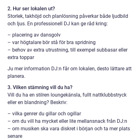
2. Hur ser lokalen ut?
Storlek, takhöjd och planlösning påverkar både ljudbild
och ljus. En professionell DJ kan ge råd kring:
– placering av dansgolv
– var högtalare bör stå för bra spridning
– behov av extra utrustning, till exempel subbasar eller
extra toppar
Ju mer information DJ:n får om lokalen, desto lättare att
planera.
3. Vilken stämning vill du ha?
Vill du ha en stilren loungekänsla, fullt nattklubbstryck
eller en blandning? Beskriv:
– vilka genrer du gillar och ogillar
– om du vill ha mycket eller lite mellansnack från DJ:n
– om musiken ska vara diskret i början och ta mer plats
senare