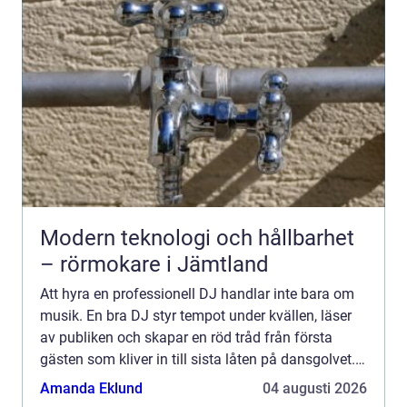
Modern teknologi och hållbarhet
– rörmokare i Jämtland
Att hyra en professionell DJ handlar inte bara om
musik. En bra DJ styr tempot under kvällen, läser
av publiken och skapar en röd tråd från första
gästen som kliver in till sista låten på dansgolvet.
För den som vill ha en levande fest, där gästerna ...
Amanda Eklund
04 augusti 2026