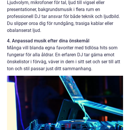
Ljudvolym, mikrofoner för tal, ljud till vigsel eller
presentationer, bakgrundsmusik i flera rum en
professionell DJ tar ansvar för både teknik och ljudbild.
Du slipper oroa dig för rundgång, trasiga kablar eller
obalanserat ljud.
4. Anpassad musik efter dina önskemål
Många vill blanda egna favoriter med tidlösa hits som
fungerar för alla åldrar. En erfaren DJ tar gärna emot
önskelistor i förväg, väver in dem i sitt set och ser till att
ton och stil passar just ditt sammanhang.