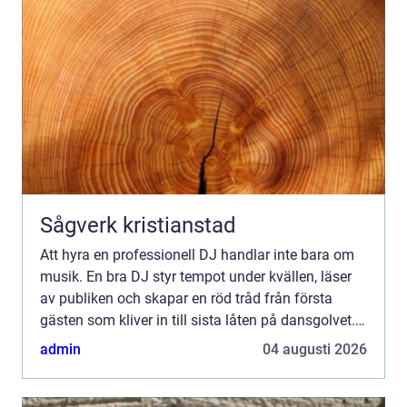
Sågverk kristianstad
Att hyra en professionell DJ handlar inte bara om
musik. En bra DJ styr tempot under kvällen, läser
av publiken och skapar en röd tråd från första
gästen som kliver in till sista låten på dansgolvet.
För den som vill ha en levande fest, där gästerna ...
admin
04 augusti 2026