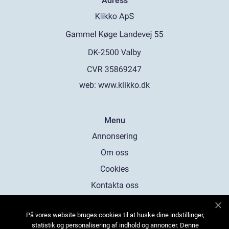
Adress
web:
www.klikko.dk
Menu
Annonsering
Om oss
Cookies
Kontakta oss
Sitemap
På vores website bruges cookies til at huske dine indstillinger,
statistik og personalisering af indhold og annoncer. Denne