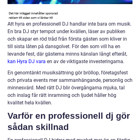
Att hyra en professionell DJ handlar inte bara om musik.
En bra DJ styr tempot under kvällen, läser av publiken
och skapar en röd tråd från första gästen som kliver in
till sista låten på dansgolvet. För den som vill ha en
levande fest, där gästerna minns känslan långt efteråt,
kan Hyra DJ vara
en av de viktigaste investeringarna.
En genomtänkt musiksättning gör bröllop, företagsfest
och privata events mer sammanhängande, personlig och
minnesvärd. Med rätt DJ blir övergångarna mjuka, tal
och inslag får rätt inramning och ljudet håller hög
kvalitet hela kvällen.
Varför en professionell dj gör
sådan skillnad