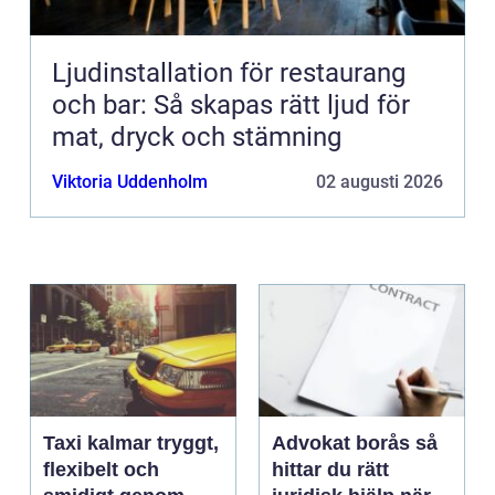
Ljudinstallation för restaurang
och bar: Så skapas rätt ljud för
mat, dryck och stämning
Viktoria Uddenholm
02 augusti 2026
Taxi kalmar tryggt,
Advokat borås så
flexibelt och
hittar du rätt