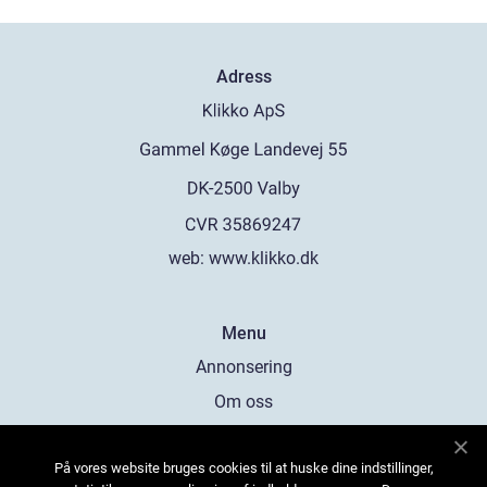
Adress
web:
www.klikko.dk
Menu
Annonsering
Om oss
Cookies
På vores website bruges cookies til at huske dine indstillinger,
Kontakta oss