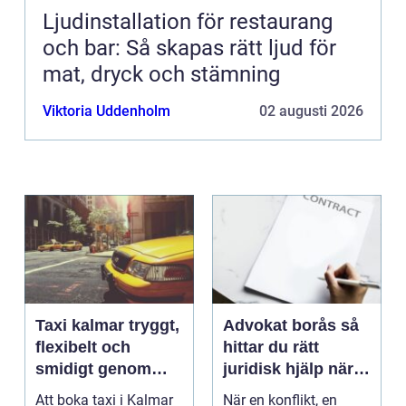
Ljudinstallation för restaurang
och bar: Så skapas rätt ljud för
mat, dryck och stämning
Viktoria Uddenholm
02 augusti 2026
Taxi kalmar tryggt,
Advokat borås så
flexibelt och
hittar du rätt
smidigt genom
juridisk hjälp när
hela resan
livet krånglar
Att boka taxi i Kalmar
När en konflikt, en